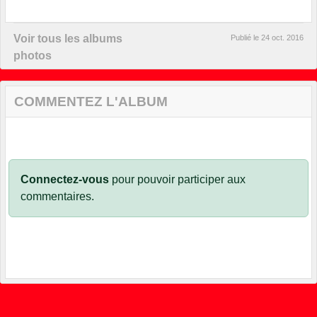
Voir tous les albums
Publié le
24 oct. 2016
photos
COMMENTEZ L'ALBUM
Connectez-vous
pour pouvoir participer aux
commentaires.