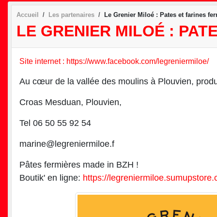
Accueil
Les partenaires
Le Grenier Miloé : Pates et farines fe
LE GRENIER MILOÉ : PAT
Site internet : https://www.facebook.com/legreniermiloe/
Au cœur de la vallée des moulins à Plouvien, produc
Croas Mesduan, Plouvien,
Tel 06 50 55 92 54
marine@legreniermiloe.f
Pâtes fermières made in BZH !
Boutik' en ligne:
https://legreniermiloe.sumupstore