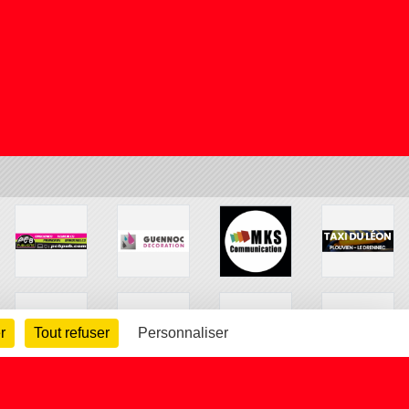
r
Tout refuser
Personnaliser