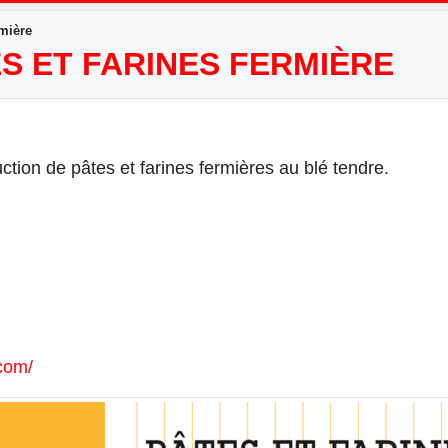
rmière
ES ET FARINES FERMIÈRE
tion de pâtes et farines fermières au blé tendre.
.com/