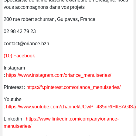
vous accompagnons dans vos projets
200 rue robert schuman, Guipavas, France
02 98 42 79 23
contact@oriance.bzh
(10) Facebook
Instagram
:
https://www.instagram.com/oriance_menuiseries/
Pinterest :
https://fr.pinterest.com/oriance_menuiseries/
Youtube
:
https://www.youtube.com/channel/UCwPT485nRtHttSAGIS
Linkedin :
https://www.linkedin.com/company/oriance-
menuiseries/