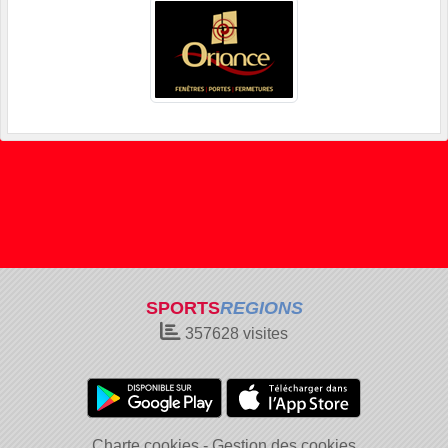
SPORTS
REGIONS
357628
visites
Charte cookies
Gestion des cookies