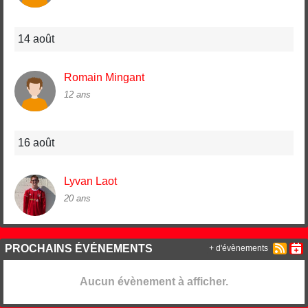
14 août
Romain Mingant
12 ans
16 août
Lyvan Laot
20 ans
PROCHAINS ÉVÉNEMENTS
+ d'évènements
Aucun évènement à afficher.