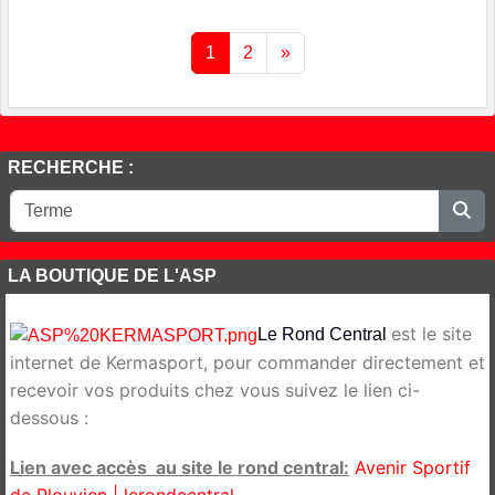
1
2
»
RECHERCHE :
LA BOUTIQUE DE L'ASP
est le site
Le Rond Central
internet de Kermasport, pour commander directement et
recevoir vos produits chez vous suivez le lien ci-
dessous :
Lien avec accès au site le rond central:
Avenir Sportif
de Plouvien | lerondcentral