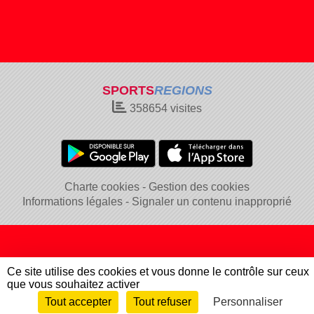
SPORTS
REGIONS
358654
visites
Charte cookies
Gestion des cookies
Informations légales
Signaler un contenu inapproprié
Ce site utilise des cookies et vous donne le contrôle sur ceux
que vous souhaitez activer
Tout accepter
Tout refuser
Personnaliser
Envie de participer ?
Connexion