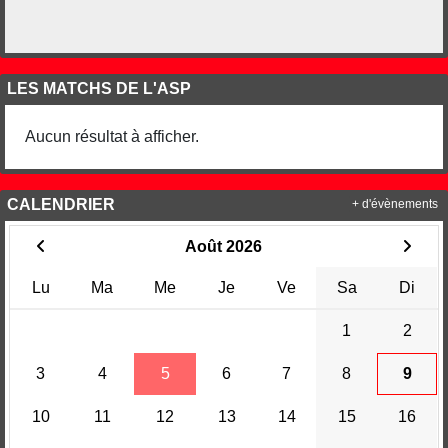
LES MATCHS DE L'ASP
Aucun résultat à afficher.
CALENDRIER
+ d'évènements
Août 2026
Lu
Ma
Me
Je
Ve
Sa
Di
1
2
3
4
5
6
7
8
9
10
11
12
13
14
15
16