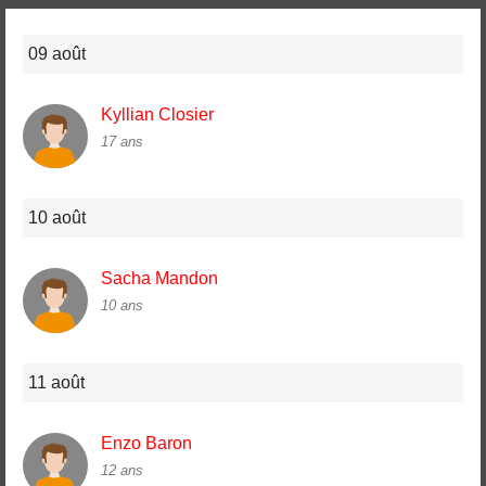
09 août
Kyllian Closier
17 ans
10 août
Sacha Mandon
10 ans
11 août
Enzo Baron
12 ans