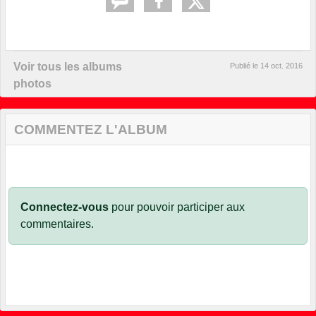
Voir tous les albums
Publié le
14 oct. 2016
photos
COMMENTEZ L'ALBUM
Connectez-vous
pour pouvoir participer aux
commentaires.