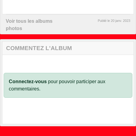
Voir tous les albums
Publié le
20 janv. 2023
photos
COMMENTEZ L'ALBUM
Connectez-vous
pour pouvoir participer aux
commentaires.