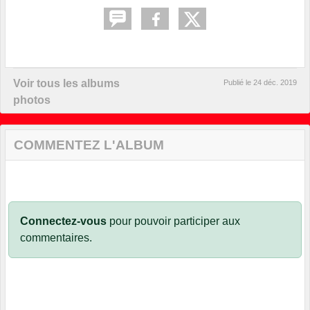
Voir tous les albums
Publié le
24 déc. 2019
photos
COMMENTEZ L'ALBUM
Connectez-vous
pour pouvoir participer aux
commentaires.