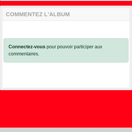
COMMENTEZ L'ALBUM
Connectez-vous
pour pouvoir participer aux
commentaires.