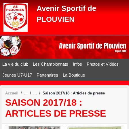
Panneau de gestion des cookies
Avenir Sportif de
PLOUVIEN
La vie du club
Les Championnats
Infos
Photos et Vidéos
Jeunes U7-U17
Partenaires
La Boutique
Accueil
Saison 2017/18 : Articles de presse
SAISON 2017/18 :
ARTICLES DE PRESSE