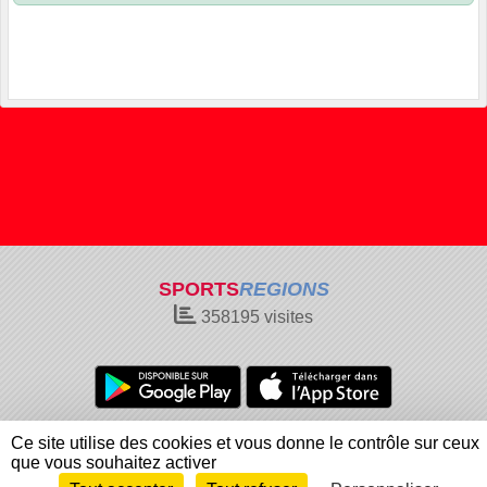
SPORTS
REGIONS
358195
visites
Charte cookies
Gestion des cookies
Ce site utilise des cookies et vous donne le contrôle sur ceux
Informations légales
Signaler un contenu inapproprié
que vous souhaitez activer