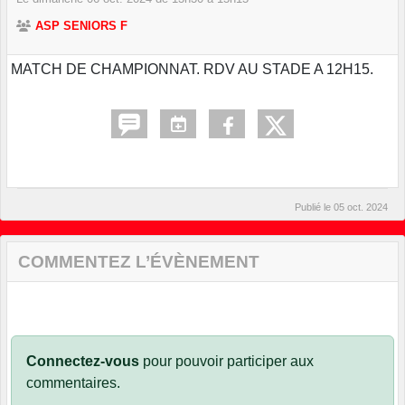
ASP SENIORS F
MATCH DE CHAMPIONNAT. RDV AU STADE A 12H15.
Publié le
05 oct. 2024
COMMENTEZ L’ÉVÈNEMENT
Connectez-vous
pour pouvoir participer aux
commentaires.