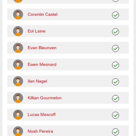
Corentin Castel
Eol Laine
Evan Bleunven
Ewen Mesnard
Ilan Nagel
Killian Gourmelon
Lucas Mescoff
Noah Pereira