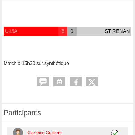
U15A
5
0
ST RENAN
Match à 15h30 sur synthétique
Participants
Clarence Guillerm