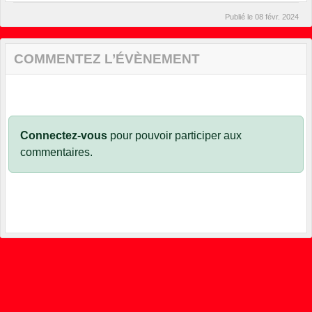
Publié le
08 févr. 2024
COMMENTEZ L’ÉVÈNEMENT
Connectez-vous
pour pouvoir participer aux
commentaires.