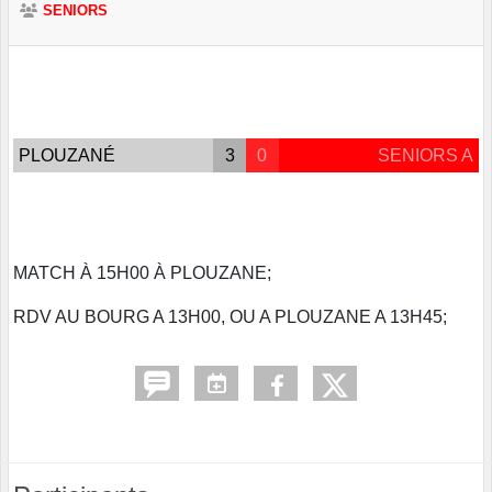
SENIORS
PLOUZANÉ
3
0
SENIORS A
MATCH À 15H00 À PLOUZANE;
RDV AU BOURG A 13H00, OU A PLOUZANE A 13H45;