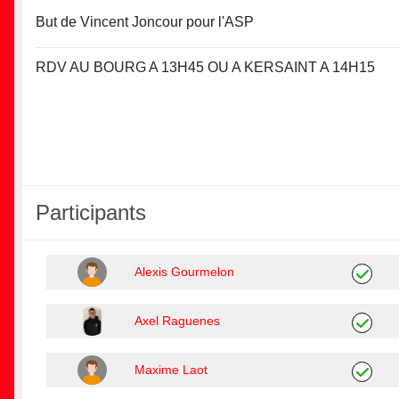
But de Vincent Joncour pour l'ASP
RDV AU BOURG A 13H45 OU A KERSAINT A 14H15
Participants
Alexis Gourmelon
Axel Raguenes
Maxime Laot