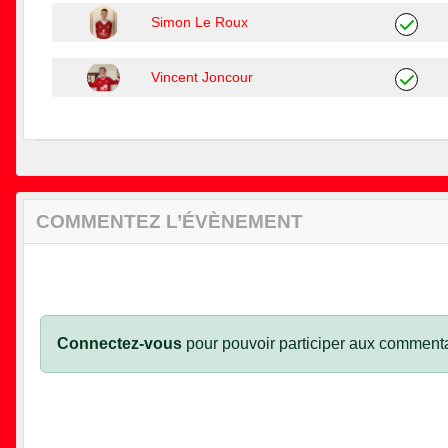
Simon Le Roux
Vincent Joncour
COMMENTEZ L’ÉVÈNEMENT
Connectez-vous
pour pouvoir participer aux commenta