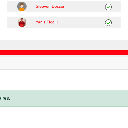
Steeven Dosser
Yanis Floc H
ires.