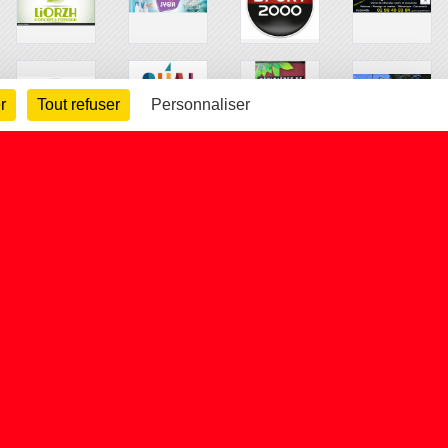
r
Tout refuser
Personnaliser