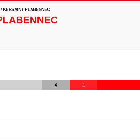
 / KERSAINT PLABENNEC
 PLABENNEC
4
1