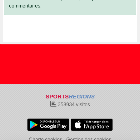
commentaires.
SPORTS
REGIONS
358934
visites
Charte cookies
Gestion des cookies