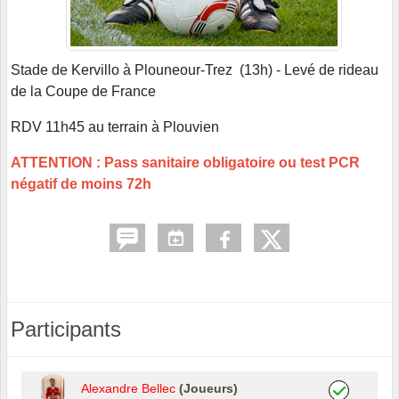
Stade de Kervillo à Plouneour-Trez (13h) - Levé de rideau
de la Coupe de France
RDV 11h45 au terrain à Plouvien
ATTENTION : Pass sanitaire obligatoire ou test PCR
négatif de moins 72h
Participants
Alexandre Bellec
(Joueurs)