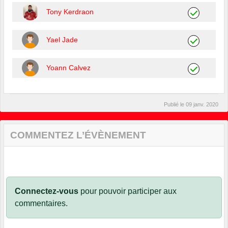
Tony Kerdraon
Yael Jade
Yoann Calvez
Publié le
09 janv. 2020
COMMENTEZ L’ÉVÈNEMENT
Connectez-vous
pour pouvoir participer aux
commentaires.