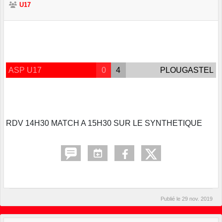
U17
ASP U17
0
4
PLOUGASTEL
RDV 14H30 MATCH A 15H30 SUR LE SYNTHETIQUE
Publié le
29 nov. 2019