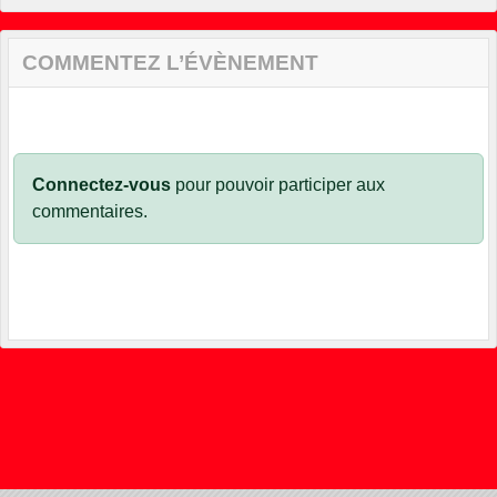
COMMENTEZ L’ÉVÈNEMENT
Connectez-vous
pour pouvoir participer aux
commentaires.