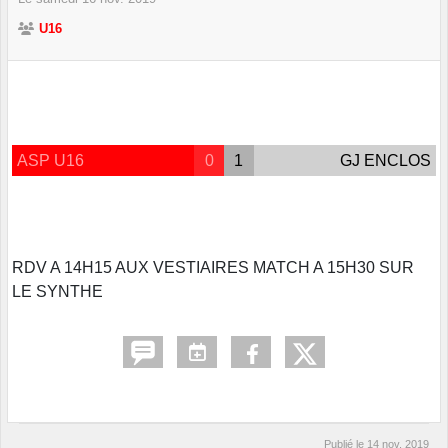
U16
ASP U16
0
1
GJ ENCLOS
RDV A 14H15 AUX VESTIAIRES MATCH A 15H30 SUR
LE SYNTHE
Publié le
14 nov. 2019