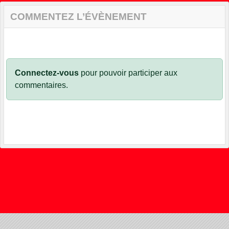
COMMENTEZ L’ÉVÈNEMENT
Connectez-vous
pour pouvoir participer aux
commentaires.