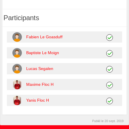
Participants
Fabien Le Goasduff
Baptiste Le Moign
Lucas Segalen
Maxime Floc H
Yanis Floc H
Publié le
20 sept. 2019