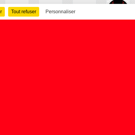
r
Tout refuser
Personnaliser