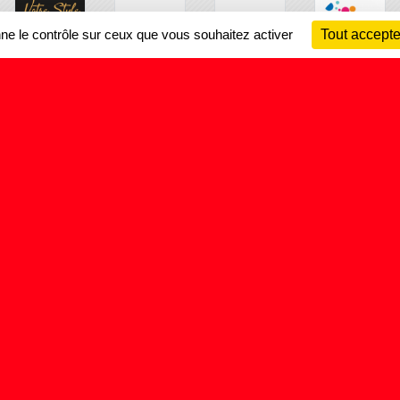
nne le contrôle sur ceux que vous souhaitez activer
Tout accepte