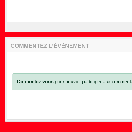
COMMENTEZ L’ÉVÈNEMENT
Connectez-vous
pour pouvoir participer aux commenta