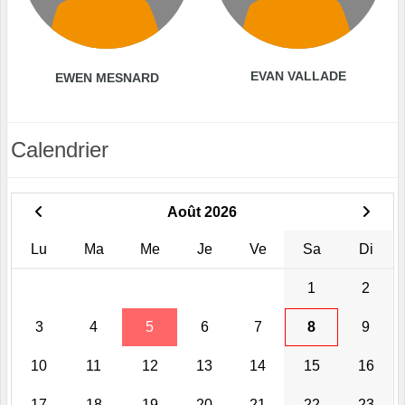
EVAN VALLADE
EWEN MESNARD
Calendrier
Août 2026
Lu
Ma
Me
Je
Ve
Sa
Di
1
2
3
4
5
6
7
8
9
10
11
12
13
14
15
16
17
18
19
20
21
22
23